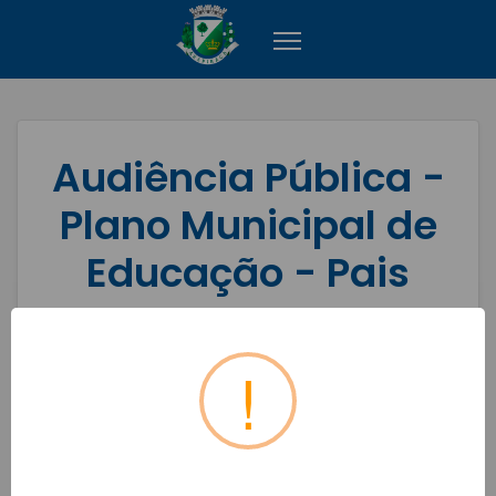
Audiência Pública -
Plano Municipal de
Educação - Pais
Inscrições encerradas
!
Início do Evento: 23/03/2022
Périodo das Inscrições: 14/03/2022 à
21/03/2022
Não há mais vagas disponíveis.