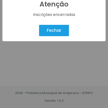
Atenção
Inscrever-se
Inscrições encerradas
Fechar
2026 - Prefeitura Municipal de Arapiraca - GTINFO
Versão: 1.0.0